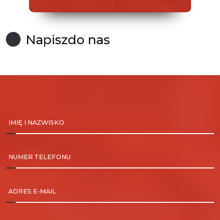
Napisz
do nas
IMIĘ I NAZWISKO
NUMER TELEFONU
ADRES E-MAIL