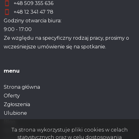
+48 509 355 636
+48 12 341 47 78
Godziny otwarcia biura:
9:00 - 17:00
Ze względu na specyficzny rodzaj pracy, prosimy o
wcześniejsze umówienie się na spotkanie.
menu
Strona główna
Oferty
Zgłoszenia
Ulubione
Blog
Ta strona wykorzystuje pliki cookies w celach
Kontakt
statystycznych oraz w celu dostosowania