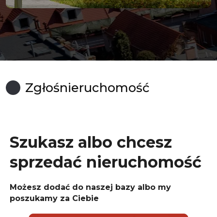
Zgłoś
nieruchomość
Szukasz albo chcesz
sprzedać nieruchomość
Możesz dodać do naszej bazy albo my
poszukamy za Ciebie