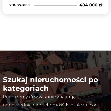
484 000 zł
STR-GS-3109
Szukaj nieruchomości po
kategoriach
Pomożemy Ci w zakupie znajdując
odpowiednią nieruchomość. Niezależnie od