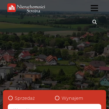
Sprzedaż
Wynajem