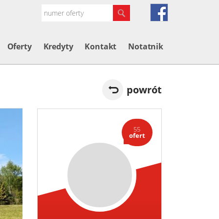
Oferty
Kredyty
Kontakt
Notatnik
powrót
55
ofert