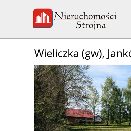
Wieliczka (gw),
Jank