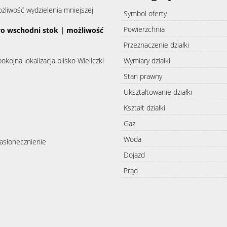
żliwość wydzielenia mniejszej
Symbol oferty
Powierzchnia
owo wschodni stok | możliwość
Przeznaczenie działki
kojna lokalizacja blisko Wieliczki
Wymiary działki
Stan prawny
Ukształtowanie działki
Kształt działki
Gaz
Woda
nasłonecznienie
Dojazd
Prąd