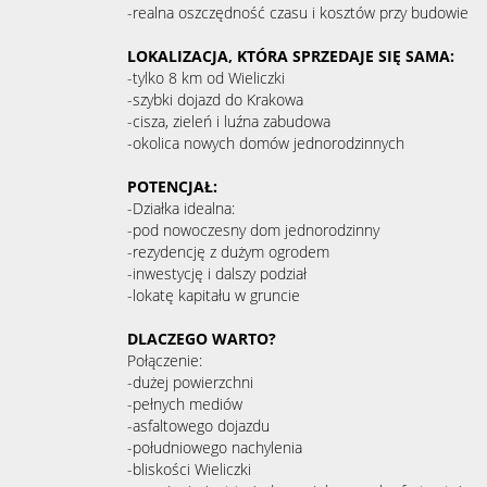
-realna oszczędność czasu i kosztów przy budowie
LOKALIZACJA, KTÓRA SPRZEDAJE SIĘ SAMA:
-tylko 8 km od Wieliczki
-szybki dojazd do Krakowa
-cisza, zieleń i luźna zabudowa
-okolica nowych domów jednorodzinnych
POTENCJAŁ:
-Działka idealna:
-pod nowoczesny dom jednorodzinny
-rezydencję z dużym ogrodem
-inwestycję i dalszy podział
-lokatę kapitału w gruncie
DLACZEGO WARTO?
Połączenie:
-dużej powierzchni
-pełnych mediów
-asfaltowego dojazdu
-południowego nachylenia
-bliskości Wieliczki