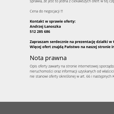
sprawia, że jest to jedna z ciekawszych ofert w tej cz
Cena do negocjacji !!!
Kontakt w sprawie oferty:
Andrzej Łanoszka
512 285 686
Zapraszam serdecznie na prezentację działki w t
Więcej ofert znajdą Państwo na naszej stronie 
Nota prawna
Opis oferty zawarty na stronie internetowej sporządz
nieruchomości oraz informacji uzyskanych od właścicie
nie stanowi oferty określonej w art. 66 i następnych K