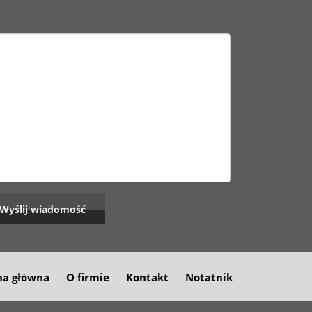
na główna
O firmie
Kontakt
Notatnik