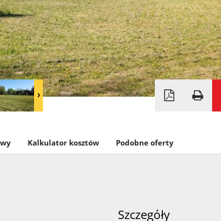
owy
Kalkulator kosztów
Podobne oferty
Szczegóły