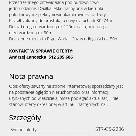
Przestrzennego przewidziana pod budownictwo
jednorodzinne. Działka lekko nachylona w kierunku
południowym z pięknymi widokami również na Tatry.
Kształt zbliżony do prostokąta o wymiarach ok 30x74m.
Dojazd drogą utwardzoną ok 120m, następnie drogą
nieutwardzoną ok 50m.
Dostępne media to Prąd, Woda i Gaz w odległości ok 50m.
KONTAKT W SPRAWIE OFERTY:
Andrzej Łanoszka 512 285 686
Nota prawna
Opis oferty zawarty na stronie internetowej sporządzany jest
na podstawie oględzin nieruchomości oraz informacji
uzyskanych od właściciela, może podlegać aktualizacji i nie
stanowi oferty określonej w art. 66 i następnych K.C.
Szczegóły
STR-GS-2206
Symbol oferty