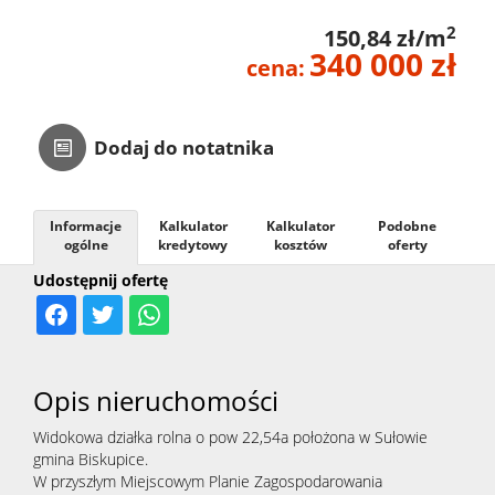
2
150,84 zł/m
340 000 zł
cena:
Dodaj do notatnika
Informacje
Kalkulator
Kalkulator
Podobne
ogólne
kredytowy
kosztów
oferty
Udostępnij ofertę
Opis nieruchomości
Widokowa działka rolna o pow 22,54a położona w Sułowie
gmina Biskupice.
W przyszłym Miejscowym Planie Zagospodarowania