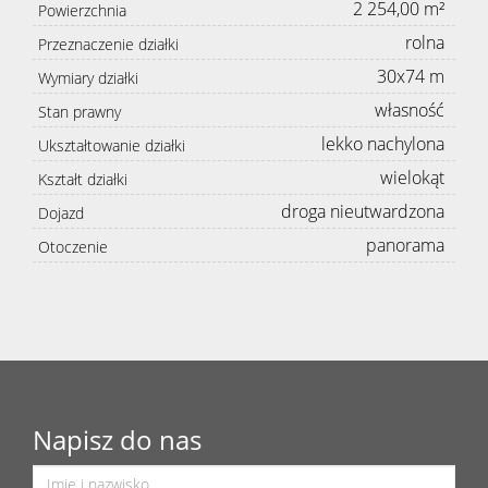
2 254,00 m²
Powierzchnia
rolna
Przeznaczenie działki
30x74 m
Wymiary działki
własność
Stan prawny
lekko nachylona
Ukształtowanie działki
wielokąt
Kształt działki
droga nieutwardzona
Dojazd
panorama
Otoczenie
Napisz do nas