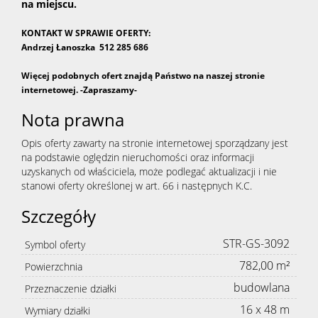
na miejscu.
KONTAKT W SPRAWIE OFERTY:
Andrzej Łanoszka 512 285 686
Więcej podobnych ofert znajdą Państwo na naszej stronie
internetowej. -Zapraszamy-
Nota prawna
Opis oferty zawarty na stronie internetowej sporządzany jest
na podstawie oględzin nieruchomości oraz informacji
uzyskanych od właściciela, może podlegać aktualizacji i nie
stanowi oferty określonej w art. 66 i następnych K.C.
Szczegóły
STR-GS-3092
Symbol oferty
782,00 m²
Powierzchnia
budowlana
Przeznaczenie działki
16 x 48 m
Wymiary działki