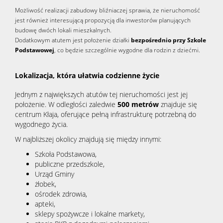
Możliwość realizacji zabudowy bliźniaczej sprawia, że nieruchomość
jest również interesującą propozycją dla inwestorów planujących
budowę dwóch lokali mieszkalnych.
Dodatkowym atutem jest położenie działki
bezpośrednio przy Szkole
Podstawowej
, co będzie szczególnie wygodne dla rodzin z dziećmi.
Lokalizacja, która ułatwia codzienne życie
Jednym z największych atutów tej nieruchomości jest jej
położenie. W odległości zaledwie
500 metrów
znajduje się
centrum Kłaja, oferujące pełną infrastrukturę potrzebną do
wygodnego życia.
W najbliższej okolicy znajdują się między innymi:
Szkoła Podstawowa,
publiczne przedszkole,
Urząd Gminy
żłobek,
ośrodek zdrowia,
apteki,
sklepy spożywcze i lokalne markety,