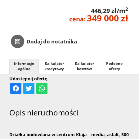
2
446,29 zł/m
349 000 zł
cena:
Dodaj do notatnika
Informacje
Kalkulator
Kalkulator
Podobne
ogólne
kredytowy
kosztów
oferty
Udostępnij ofertę
Opis nieruchomości
Działka budowlana w centrum Kłaja – media, asfalt, 500