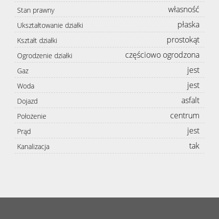
własność
Stan prawny
płaska
Ukształtowanie działki
prostokąt
Kształt działki
częściowo ogrodzona
Ogrodzenie działki
jest
Gaz
jest
Woda
asfalt
Dojazd
centrum
Położenie
jest
Prąd
tak
Kanalizacja