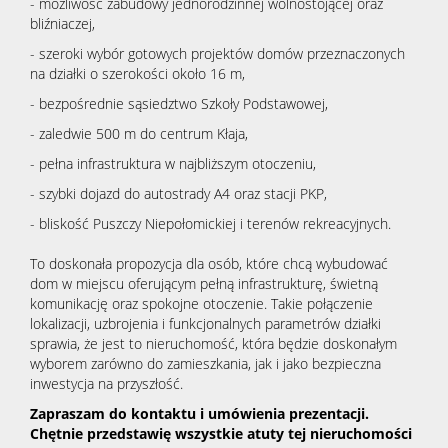
- możliwość zabudowy jednorodzinnej wolnostojącej oraz
bliźniaczej,
- szeroki wybór gotowych projektów domów przeznaczonych
na działki o szerokości około 16 m,
- bezpośrednie sąsiedztwo Szkoły Podstawowej,
- zaledwie 500 m do centrum Kłaja,
- pełna infrastruktura w najbliższym otoczeniu,
- szybki dojazd do autostrady A4 oraz stacji PKP,
- bliskość Puszczy Niepołomickiej i terenów rekreacyjnych.
To doskonała propozycja dla osób, które chcą wybudować
dom w miejscu oferującym pełną infrastrukturę, świetną
komunikację oraz spokojne otoczenie. Takie połączenie
lokalizacji, uzbrojenia i funkcjonalnych parametrów działki
sprawia, że jest to nieruchomość, która będzie doskonałym
wyborem zarówno do zamieszkania, jak i jako bezpieczna
inwestycja na przyszłość.
Zapraszam do kontaktu i umówienia prezentacji.
Chętnie przedstawię wszystkie atuty tej nieruchomości