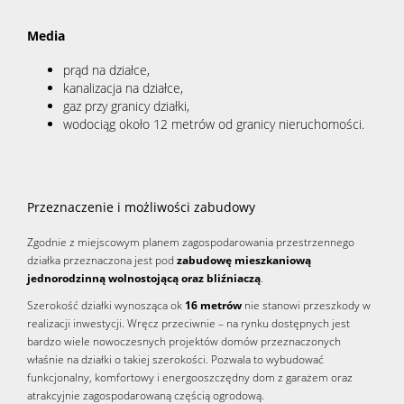
Media
prąd na działce,
kanalizacja na działce,
gaz przy granicy działki,
wodociąg około 12 metrów od granicy nieruchomości.
Przeznaczenie i możliwości zabudowy
Zgodnie z miejscowym planem zagospodarowania przestrzennego
działka przeznaczona jest pod
zabudowę mieszkaniową
jednorodzinną wolnostojącą oraz bliźniaczą
.
Szerokość działki wynosząca ok
16 metrów
nie stanowi przeszkody w
realizacji inwestycji. Wręcz przeciwnie – na rynku dostępnych jest
bardzo wiele nowoczesnych projektów domów przeznaczonych
właśnie na działki o takiej szerokości. Pozwala to wybudować
funkcjonalny, komfortowy i energooszczędny dom z garażem oraz
atrakcyjnie zagospodarowaną częścią ogrodową.