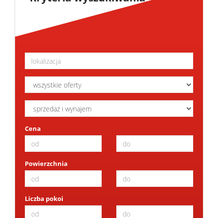
Cena
Powierzchnia
Liczba pokoi