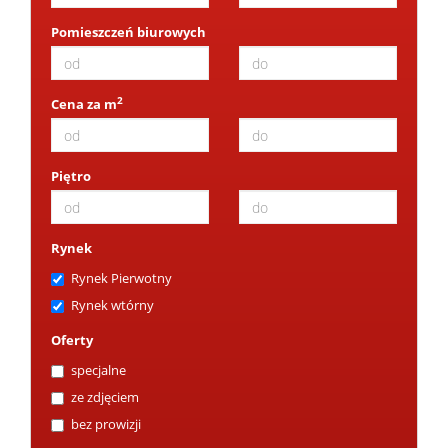
Pomieszczeń biurowych
2
Cena za m
Piętro
Rynek
Rynek Pierwotny
Rynek wtórny
Oferty
specjalne
ze zdjęciem
bez prowizji